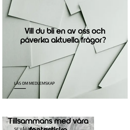
Vill du bli en av oss och
påverka aktuella frågor?
LÄS OM MEDLEMSKAP
Tillsammans med våra
SE VÅRA MEDLEMMAR