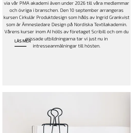
via vår PMA akademi även under 2026 till våra medlemmar
och övriga i branschen. Den 10 september arrangeras
kursen Cirkulär Produktdesign som hålls av Ingrid Grankvist
som är Ämnesledare Design på Nordiska Textilakademin.
Vårens kurser inom AI hölls av företaget Scribill och om du
missade utbildningarna tar vi just nu in
LÄS MER
intresseanmälningar till hösten.