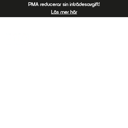
PMA reducerar sin inträdesavgift!
Läs mer här