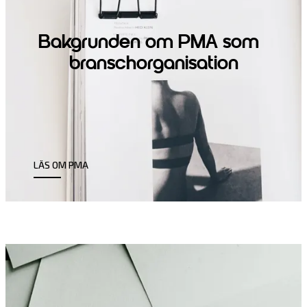
Bakgrunden om PMA som
branschorganisation
LÄS OM PMA