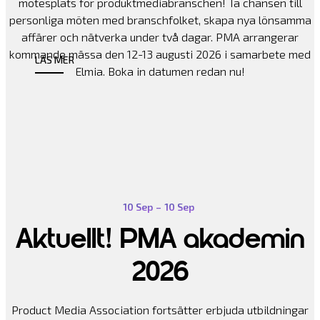
mötesplats för produktmediabranschen! Ta chansen till
personliga möten med branschfolket, skapa nya lönsamma
affärer och nätverka under två dagar. PMA arrangerar
kommande mässa den 12-13 augusti 2026 i samarbete med
LÄS MER
Elmia. Boka in datumen redan nu!
10 Sep
–
10 Sep
Aktuellt! PMA akademin
2026
Product Media Association fortsätter erbjuda utbildningar