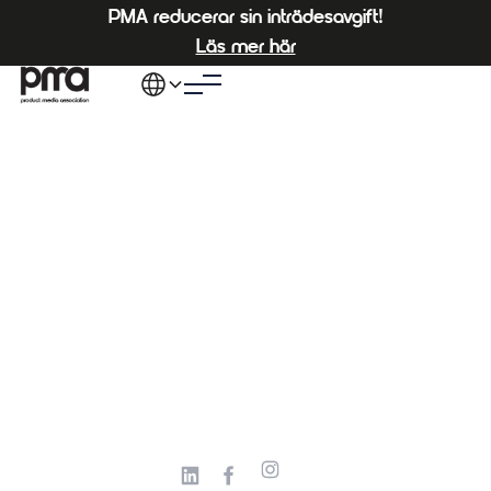
PMA reducerar sin inträdesavgift!
Läs mer här