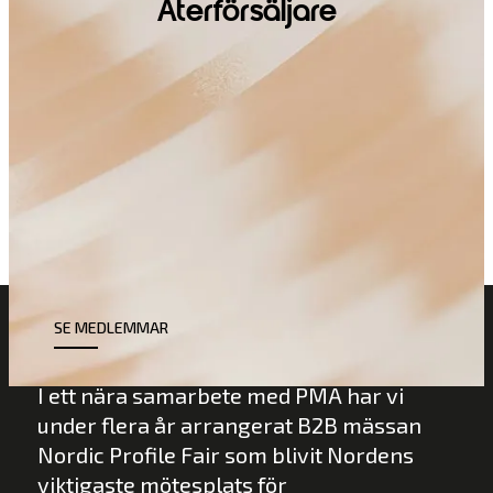
Återförsäljare
SE MEDLEMMAR
I ett nära samarbete med PMA har vi
under flera år arrangerat B2B mässan
Nordic Profile Fair som blivit Nordens
viktigaste mötesplats för