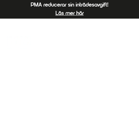
PMA reducerar sin inträdesavgift!
Läs mer här