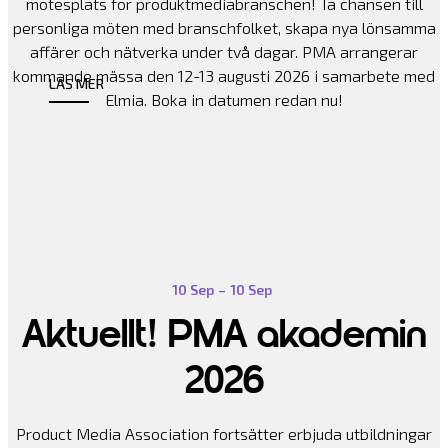
mötesplats för produktmediabranschen! Ta chansen till
personliga möten med branschfolket, skapa nya lönsamma
affärer och nätverka under två dagar. PMA arrangerar
kommande mässa den 12-13 augusti 2026 i samarbete med
LÄS MER
Elmia. Boka in datumen redan nu!
10 Sep
–
10 Sep
Aktuellt! PMA akademin
2026
Product Media Association fortsätter erbjuda utbildningar