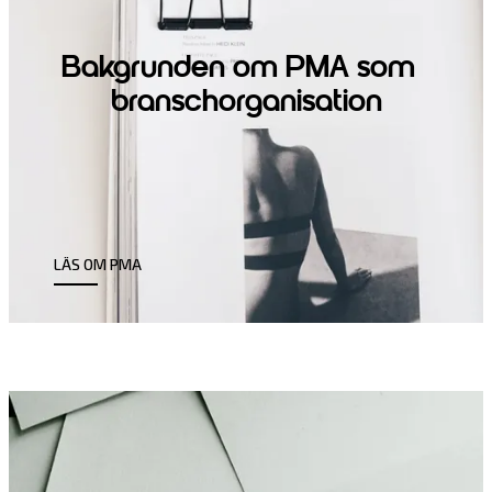
Bakgrunden om PMA som
branschorganisation
LÄS OM PMA