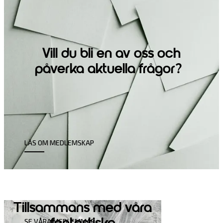
Vill du bli en av oss och
påverka aktuella frågor?
LÄS OM MEDLEMSKAP
Tillsammans med våra
SE VÅRA MEDLEMMAR