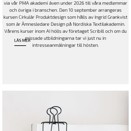
via vår PMA akademi även under 2026 till våra medlemmar
och övriga i branschen. Den 10 september arrangeras
kursen Cirkulär Produktdesign som hålls av Ingrid Grankvist
som är Ämnesledare Design på Nordiska Textilakademin.
Vårens kurser inom AI hölls av företaget Scribill och om du
missade utbildningarna tar vi just nu in
LÄS MER
intresseanmälningar till hösten.