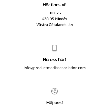
Här finns vi!
BOX 26
438 05 Hindås
Västra Götalands län
Nå oss här!
info@productmediaassociation.com
Följ oss!