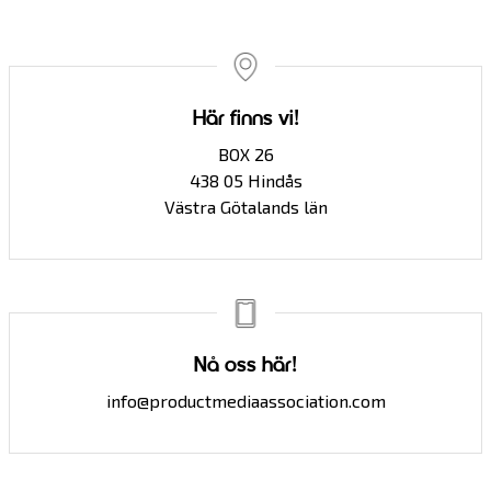
Här finns vi!
BOX 26
438 05 Hindås
Västra Götalands län
Nå oss här!
info@productmediaassociation.com