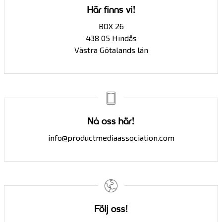
Här finns vi!
BOX 26
438 05 Hindås
Västra Götalands län
Nå oss här!
info@productmediaassociation.com
Följ oss!