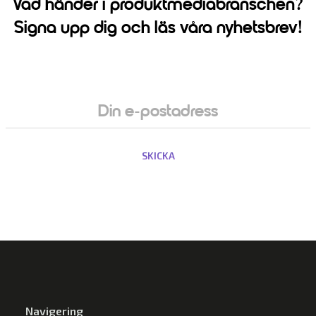
Vad händer i produktmediabranschen?
Signa upp dig och läs våra nyhetsbrev!
Navigering