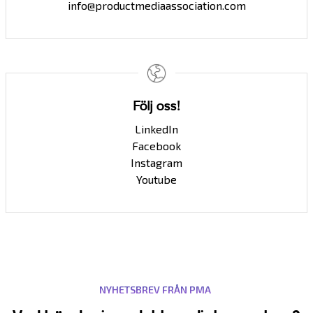
info@productmediaassociation.com
Följ oss!
LinkedIn
Facebook
Instagram
Youtube
NYHETSBREV FRÅN PMA