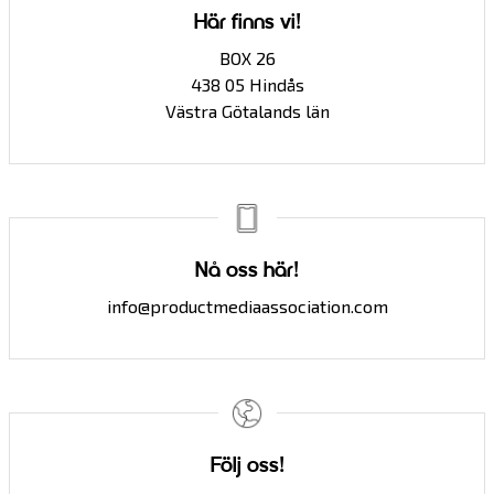
Här finns vi!
BOX 26
438 05 Hindås
Västra Götalands län
Nå oss här!
info@productmediaassociation.com
Följ oss!