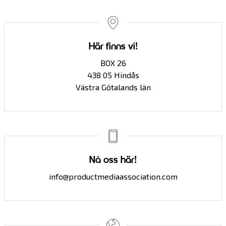
Här finns vi!
BOX 26
438 05 Hindås
Västra Götalands län
Nå oss här!
info@productmediaassociation.com