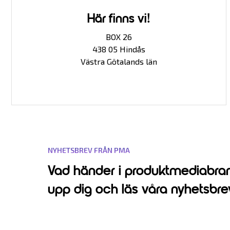
Här finns vi!
BOX 26
438 05 Hindås
Västra Götalands län
NYHETSBREV FRÅN PMA
Vad händer i produktmediabra
upp dig och läs våra nyhetsbre