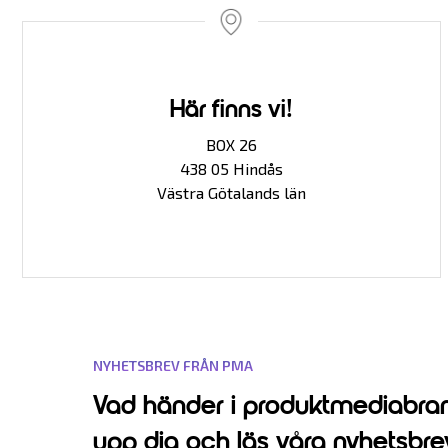
Här finns vi!
BOX 26
438 05 Hindås
Västra Götalands län
NYHETSBREV FRÅN PMA
Vad händer i produktmediabra
upp dig och läs våra nyhetsbre