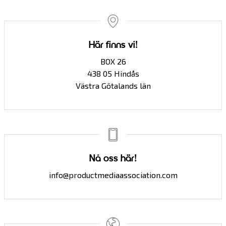
Här finns vi!
BOX 26
438 05 Hindås
Västra Götalands län
Nå oss här!
info@productmediaassociation.com