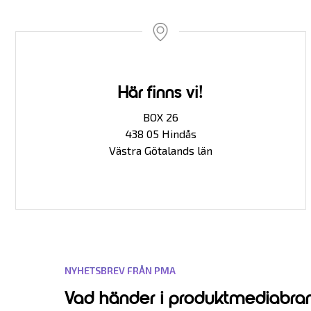
Här finns vi!
BOX 26
438 05 Hindås
Västra Götalands län
NYHETSBREV FRÅN PMA
Vad händer i produktmediabra